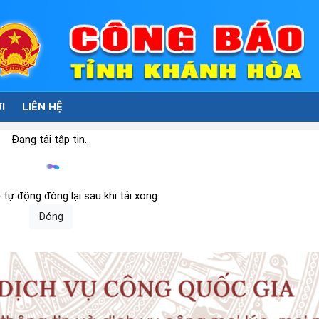
I
LIÊN HỆ
Đang tải tập tin...
tự động đóng lại sau khi tải xong.
Đóng