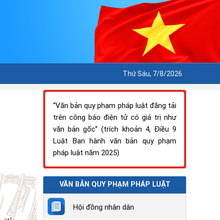
Thứ Sáu, 7/8/2026
“Văn bản quy phạm pháp luật đăng tải
trên công báo điện tử có giá trị như
văn bản gốc” (trích khoản 4, Điều 9
Luật Ban hành văn bản quy phạm
pháp luật năm 2025)
VĂN BẢN QUY PHẠM PHÁP LUẬT
Hội đồng nhân dân