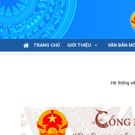
TRANG CHỦ
GIỚI THIỆU
VĂN BẢN MỚ
Hệ thống sẽ 