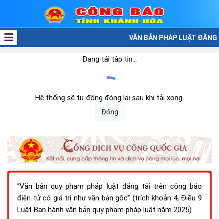
VĂN BẢN PHÁP LUẬT ĐĂNG T
Đang tải tập tin...
Hệ thống sẽ tự động đóng lại sau khi tải xong.
Đóng
“Văn bản quy phạm pháp luật đăng tải trên công báo
điện tử có giá trị như văn bản gốc” (trích khoản 4, Điều 9
Luật Ban hành văn bản quy phạm pháp luật năm 2025)