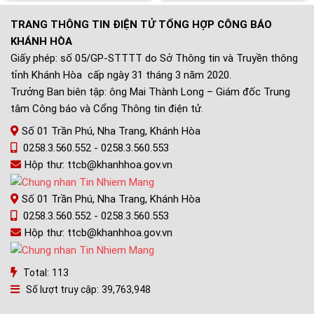
TRANG THÔNG TIN ĐIỆN TỬ TỔNG HỢP CÔNG BÁO
KHÁNH HÒA
Giấy phép: số 05/GP-STTTT do Sở Thông tin và Truyền thông
tỉnh Khánh Hòa cấp ngày 31 tháng 3 năm 2020.
Trưởng Ban biên tập: ông Mai Thành Long – Giám đốc Trung
tâm Công báo và Cổng Thông tin điện tử.
Số 01 Trần Phú, Nha Trang, Khánh Hòa
0258.3.560.552 - 0258.3.560.553
Hộp thư: ttcb@khanhhoa.gov.vn
Số 01 Trần Phú, Nha Trang, Khánh Hòa
0258.3.560.552 - 0258.3.560.553
Hộp thư: ttcb@khanhhoa.gov.vn
Total:
113
Số lượt truy cập:
39,763,948