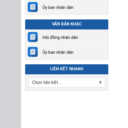
Ủy ban nhân dân
VĂN BẢN KHÁC
Hội đồng nhân dân
Ủy ban nhân dân
LIÊN KẾT NHANH