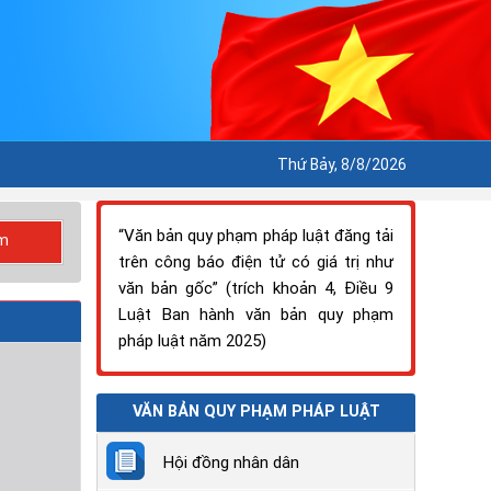
Thứ Bảy, 8/8/2026
“Văn bản quy phạm pháp luật đăng tải
m
trên công báo điện tử có giá trị như
văn bản gốc” (trích khoản 4, Điều 9
Luật Ban hành văn bản quy phạm
pháp luật năm 2025)
VĂN BẢN QUY PHẠM PHÁP LUẬT
Hội đồng nhân dân