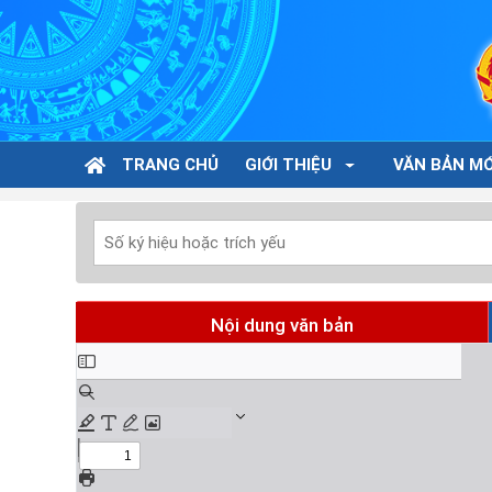
TRANG CHỦ
GIỚI THIỆU
VĂN BẢN MỚ
Nội dung văn bản